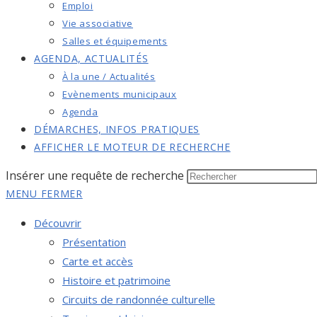
Emploi
Vie associative
Salles et équipements
AGENDA, ACTUALITÉS
À la une / Actualités
Evènements municipaux
Agenda
DÉMARCHES, INFOS PRATIQUES
AFFICHER LE MOTEUR DE RECHERCHE
Insérer une requête de recherche
MENU
FERMER
Découvrir
Présentation
Carte et accès
Histoire et patrimoine
Circuits de randonnée culturelle