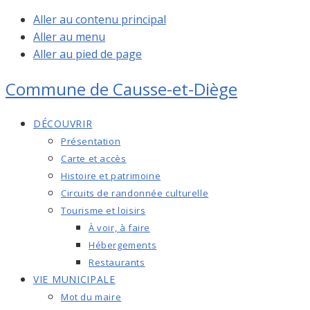
Aller au contenu principal
Aller au menu
Aller au pied de page
Commune de
Causse-et-Diège
DÉCOUVRIR
Présentation
Carte et accès
Histoire et patrimoine
Circuits de randonnée culturelle
Tourisme et loisirs
À voir, à faire
Hébergements
Restaurants
VIE MUNICIPALE
Mot du maire