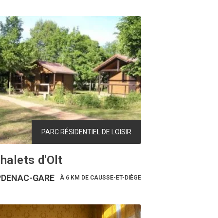
PARC RÉSIDENTIEL DE LOISIR
halets d'Olt
DENAC-GARE
À 6 KM DE CAUSSE-ET-DIÈGE