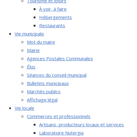
Tourisme et loisirs
À voir, à faire
Hébergements
Restaurants
Vie municipale
Mot du maire
Mairie
Agences Postales Communales
Élus
Séances du conseil municipal
Bulletins municipaux
Marchés publics
Affichage légal
Vie locale
Commerces et professionnels
Artisans, producteurs locaux et services
Laboratoire Nutergia