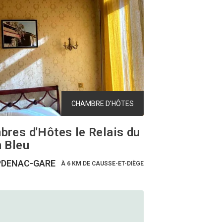
CHAMBRE D'HÔTES
res d'Hôtes le Relais du
 Bleu
DENAC-GARE
À 6 KM DE CAUSSE-ET-DIÈGE