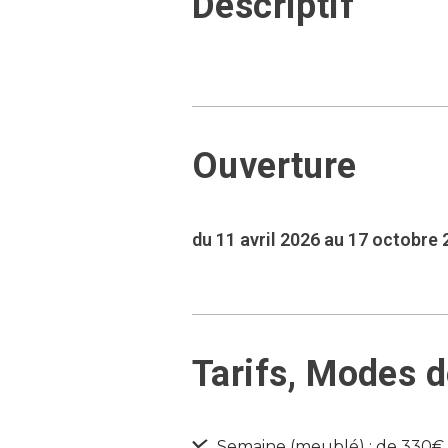
Descriptif
Ouverture
du 11 avril 2026 au 17 octobre
Tarifs, Modes 
Semaine (meublé) : de 330€