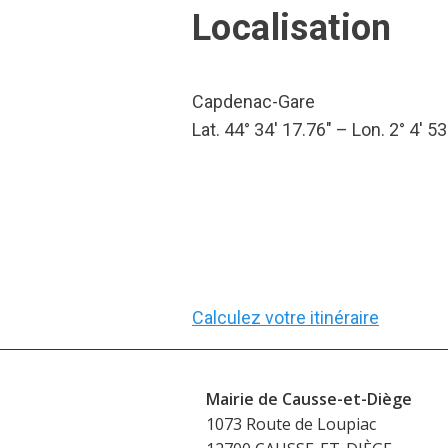
Localisation
Capdenac-Gare
Lat. 44° 34′ 17.76″ – Lon. 2° 4′ 53
Calculez votre itinéraire
Mairie de Causse-et-Diège
1073 Route de Loupiac