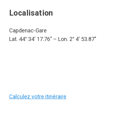
Localisation
Capdenac-Gare
Lat. 44° 34′ 17.76″ – Lon. 2° 4′ 53.87″
Calculez votre itinéraire