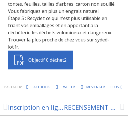
tontes, feuilles, tailles d’arbres, carton non souillé.
Vous fabriquez en plus un engrais naturel.
Étape 5 : Recyclez ce qui n’est plus utilisable en
triant vos emballages et en apportant à la
déchèterie les déchets volumineux et dangereux.
Trouver la plus proche de chez vous sur syded-
lot.fr.
Objectif 0 déchet2
PARTAGER:
FACEBOOK
TWITTER
MESSENGER
PLUS
Inscription en ligne sur les listes électorales
RECENSEMENT MILITAIRE