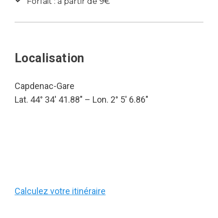
Forfait : à partir de 9€
Localisation
Capdenac-Gare
Lat. 44° 34′ 41.88″ – Lon. 2° 5′ 6.86″
Calculez votre itinéraire