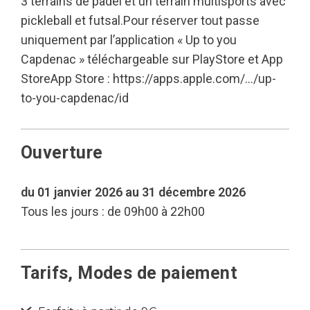
3 terrains de padel et un terrain multisports avec
pickleball et futsal.Pour réserver tout passe
uniquement par l’application « Up to you
Capdenac » téléchargeable sur PlayStore et App
StoreApp Store : https://apps.apple.com/…/up-
to-you-capdenac/id
Ouverture
du 01 janvier 2026 au 31 décembre 2026
Tous les jours : de 09h00 à 22h00
Tarifs, Modes de paiement