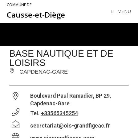
COMMUNE DE
MENU
Causse-et-Diège
BASE NAUTIQUE ET DE
LOISIRS
CAPDENAC-GARE
Boulevard Paul Ramadier, BP 29,
Capdenac-Gare
Tel.
+33565345254
secretariat@ois-grandfigeac.fr
www.oisgrandfigeac.com