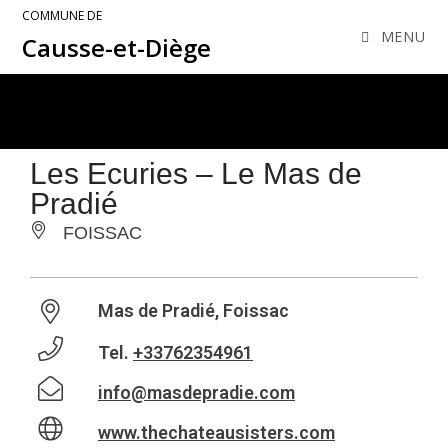
COMMUNE DE
MENU
Causse-et-Diège
Les Ecuries – Le Mas de
Pradié
FOISSAC
Mas de Pradié, Foissac
Tel.
+33762354961
info@masdepradie.com
www.thechateausisters.com