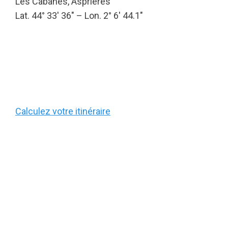
Les Cabanes, Asprières
Lat. 44° 33′ 36″ – Lon. 2° 6′ 44.1″
Calculez votre itinéraire