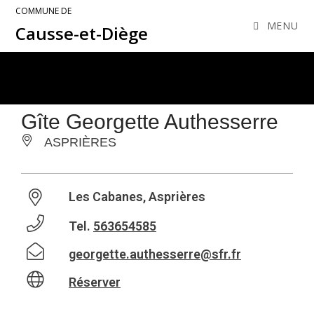
COMMUNE DE
MENU
Causse-et-Diège
Gîte Georgette Authesserre
ASPRIÈRES
Les Cabanes, Asprières
Tel.
563654585
georgette.authesserre@sfr.fr
Réserver