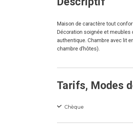
Descriptif
Maison de caractère tout confo
Décoration soignée et meubles c
authentique. Chambre avec lit 
chambre d’hôtes).
Tarifs, Modes 
Chèque