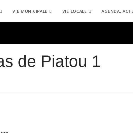
VIE MUNICIPALE
VIE LOCALE
AGENDA, ACT
as de Piatou 1
com