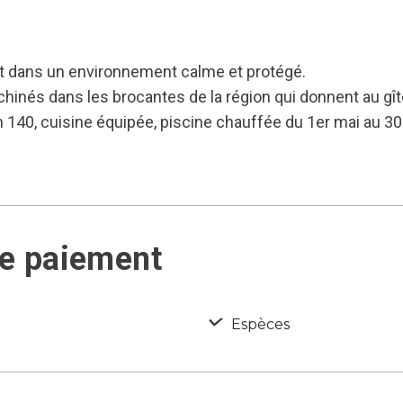
rt dans un environnement calme et protégé.
hinés dans les brocantes de la région qui donnent au gît
en 140, cuisine équipée, piscine chauffée du 1er mai a
de paiement
Espèces