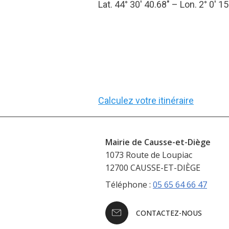
Lat. 44° 30′ 40.68″ – Lon. 2° 0′ 15
Calculez votre itinéraire
Mairie de Causse-et-Diège
1073 Route de Loupiac
12700 CAUSSE-ET-DIÈGE
Téléphone :
05 65 64 66 47
CONTACTEZ-NOUS