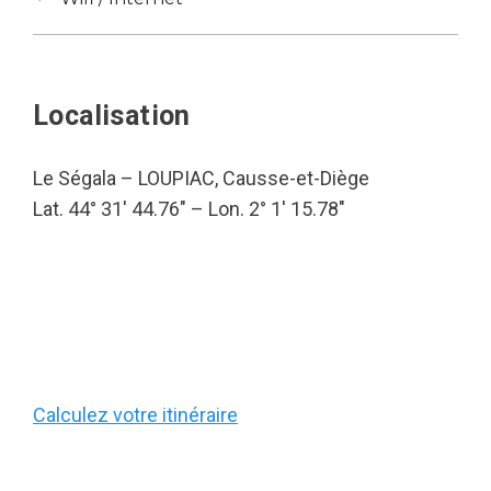
Localisation
Le Ségala – LOUPIAC, Causse-et-Diège
Lat. 44° 31′ 44.76″ – Lon. 2° 1′ 15.78″
Calculez votre itinéraire