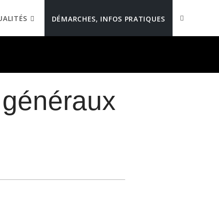
UALITÉS
DÉMARCHES, INFOS PRATIQUES
ns généraux