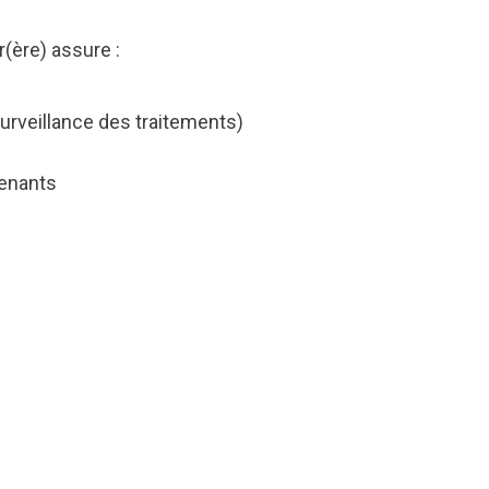
r(ère) assure :
surveillance des traitements)
venants