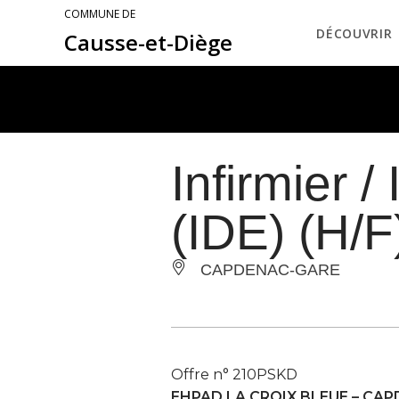
COMMUNE DE
DÉCOUVRIR
Causse-et-Diège
Infirmier 
(IDE) (H/F
CAPDENAC-GARE
Offre n° 210PSKD
EHPAD LA CROIX BLEUE –
CAP