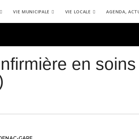
VIE MUNICIPALE
VIE LOCALE
AGENDA, ACT
/ Infirmière en soi
)
DENAC-GARE