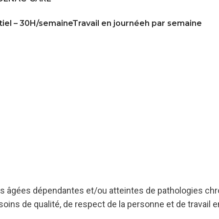
tiel – 30H/semaineTravail en journéeh par semaine
s âgées dépendantes et/ou atteintes de pathologies chr
ins de qualité, de respect de la personne et de travail en