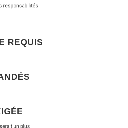
s responsabilités
E REQUIS
ANDÉS
XIGÉE
serait un plus