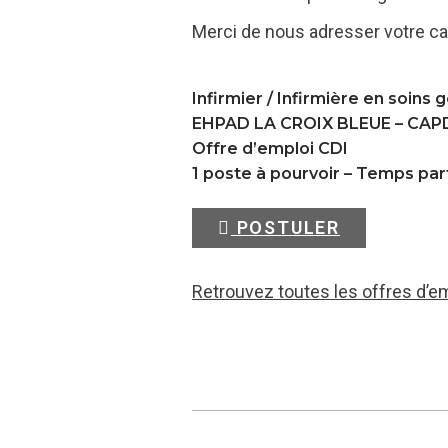
Merci de nous adresser votre ca
Infirmier / Infirmière en soins 
EHPAD LA CROIX BLEUE –
CAP
Offre d’emploi CDI
1 poste à pourvoir – Temps par
POSTULER
Retrouvez toutes les offres d’e