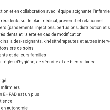
tion et en collaboration avec l’équipe soignante, l’infirmie
résidents sur le plan médical, préventif et relationnel
iers (pansements, injections, perfusions, distribution et 
 résidents et l’alerte en cas de modification
cins, aides-soignants, kinésithérapeutes et autres inter
 dossiers de soins
ts et de leurs familles
 règles d’hygiène, de sécurité et de bientraitance
xigé
 Infirmiers
en EHPAD est un plus
atience
et en autonomie